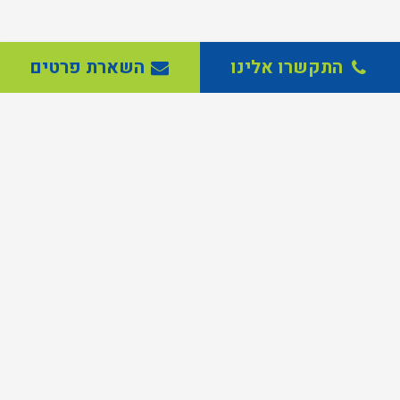
התקשרו אלינו
השארת פרטים
בטיחות מתחילה במימד האנושי
אכיפת הבטיחות
בטיחות ממשיכה במימד הטכנולוגי
אקסטרה בטיחות
חברת מעלה מעלות הנה חברה מובילה בתחום ההיסעים בישראל ובעלת
ניסיון של למעלה מ- 23 שנה. החברה מציעה מגוון פתרונות תחבורה
מתקדמים המותאמים באופן אישי לדרישת הלקוח, תוך שמירה על ערכי