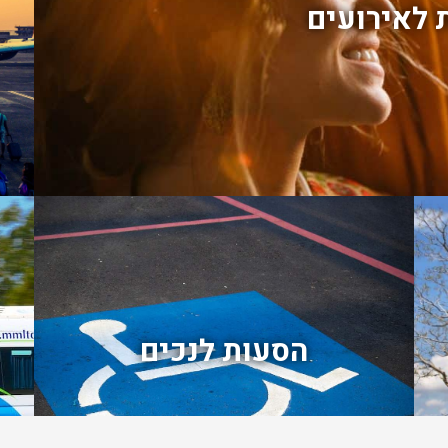
 לאירועים
הסעות לנכים