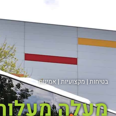
בטיחות | מקצועיות | אמינות
מעלה מעלות