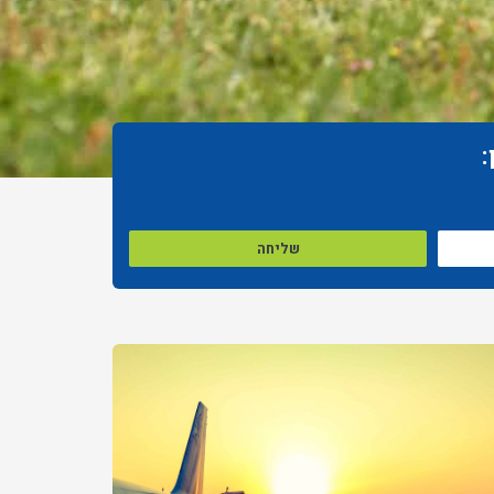
:
שליחה