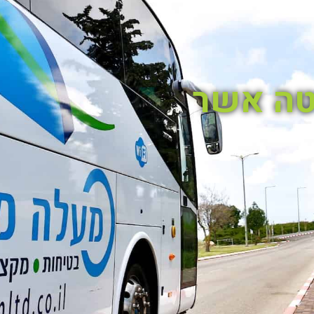
טה אשר