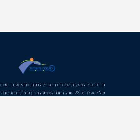
חברת מעלה מעלות הנה חברה מובילה בתחום ההיסעים בישראל 
של למעלה מ- 23 שנה. החברה מציעה מגוון פתרונות תחבו
המותאמים באופן אישי לדרישת הלקוח, תוך שמירה על ערכי ה
המקצועיות. המצויינות.