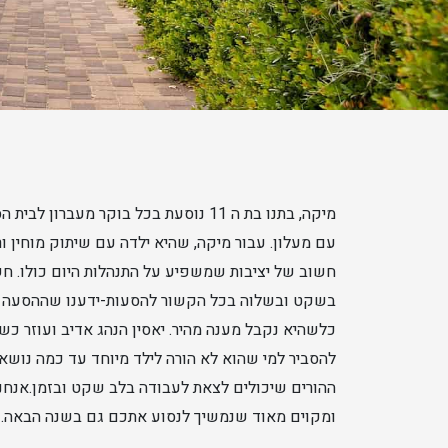
מיקה, בתנו בת ה 11 נוסעת בכל בוקר מעב
עם מעלון. עבור מיקה, שהיא ילדה עם שיתוק מוחין ו
חשוב של יציבות שמשפיע על התנהלות היום כולו. חשו
בשקט ובשלוה בכל הקשור להסעות-ידענו שההסעה תג
כלשהיא נקבל מענה מהיר. יאסין הנהג אדיב ועוזר כ
להסביר למי שהוא לא הורה לילד מיוחד עד כמה נושא
ההורים שיכולים לצאת לעבודה בלב שקט ובזמן.אנחנ
ומקוים מאוד שנמשיך לנסוע אתכם גם בשנה הבאה.