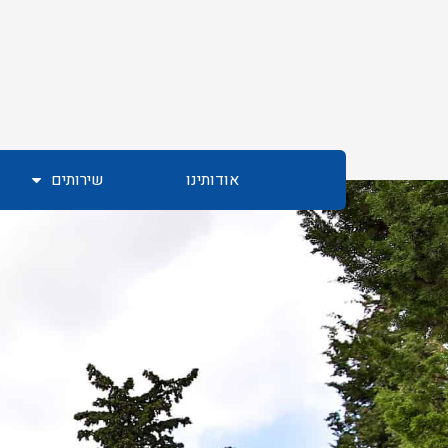
אודותינו
שירותים