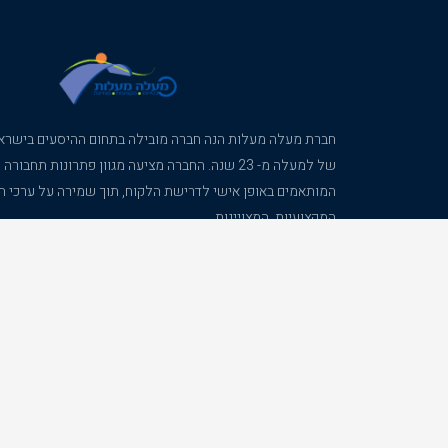
חברת מעלה מעלות הנה חברה מובילה בתחום ההיסעים בישראל 
של למעלה מ- 23 שנה. החברה מציעה מגוון פתרונות תחבו
המותאמים באופן אישי לדרישת הלקוח, תוך שמירה על ערכי ה
המקצועיות. המצויינות.