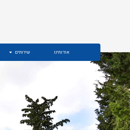
אודותינו
שירותים